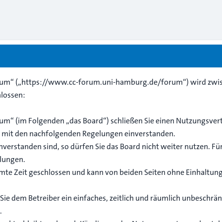
rum“ („https://www.cc-forum.uni-hamburg.de/forum“) wird zwis
lossen:
um“ (im Folgenden „das Board“) schließen Sie einen Nutzungsvert
ch mit den nachfolgenden Regelungen einverstanden.
verstanden sind, so dürfen Sie das Board nicht weiter nutzen. Fü
elungen.
e Zeit geschlossen und kann von beiden Seiten ohne Einhaltung 
n Sie dem Betreiber ein einfaches, zeitlich und räumlich unbeschrä
.