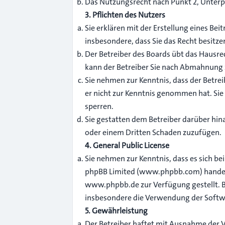
Das Nutzungsrecht nach Punkt 2, Unterp
3. Pflichten des Nutzers
Sie erklären mit der Erstellung eines Bei
insbesondere, dass Sie das Recht besitze
Der Betreiber des Boards übt das Hausr
kann der Betreiber Sie nach Abmahnung z
Sie nehmen zur Kenntnis, dass der Betreib
er nicht zur Kenntnis genommen hat. Sie 
sperren.
Sie gestatten dem Betreiber darüber hina
oder einem Dritten Schaden zuzufügen.
4. General Public License
Sie nehmen zur Kenntnis, dass es sich be
phpBB Limited (
www.phpbb.com
) hand
www.phpbb.de zur Verfügung gestellt. Be
insbesondere die Verwendung der Softwa
5. Gewährleistung
Der Betreiber haftet mit Ausnahme der V