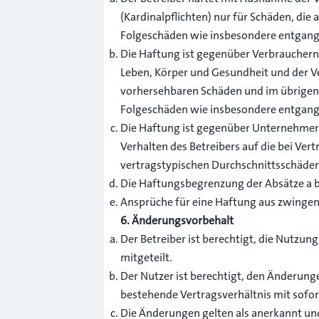
(Kardinalpflichten) nur für Schäden, die 
Folgeschäden wie insbesondere entgan
Die Haftung ist gegenüber Verbrauchern 
Leben, Körper und Gesundheit und der Ver
vorhersehbaren Schäden und im übrigen d
Folgeschäden wie insbesondere entgan
Die Haftung ist gegenüber Unternehmern
Verhalten des Betreibers auf die bei Ve
vertragstypischen Durchschnittsschäden
Die Haftungsbegrenzung der Absätze a bi
Ansprüche für eine Haftung aus zwinge
6. Änderungsvorbehalt
Der Betreiber ist berechtigt, die Nutz
mitgeteilt.
Der Nutzer ist berechtigt, den Änderung
bestehende Vertragsverhältnis mit sofor
Die Änderungen gelten als anerkannt un