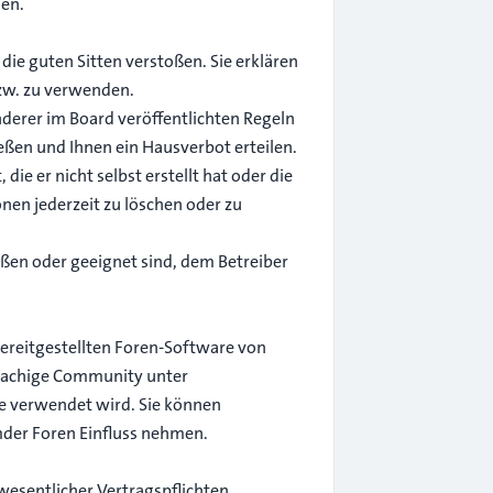
hen.
 die guten Sitten verstoßen. Sie erklären
bzw. zu verwenden.
derer im Board veröffentlichten Regeln
ßen und Ihnen ein Hausverbot erteilen.
ie er nicht selbst erstellt hat oder die
nen jederzeit zu löschen oder zu
oßen oder geeignet sind, dem Betreiber
bereitgestellten Foren-Software von
prachige Community unter
re verwendet wird. Sie können
der Foren Einfluss nehmen.
wesentlicher Vertragspflichten