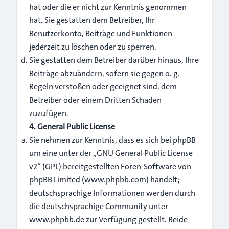
hat oder die er nicht zur Kenntnis genommen
hat. Sie gestatten dem Betreiber, Ihr
Benutzerkonto, Beiträge und Funktionen
jederzeit zu löschen oder zu sperren.
Sie gestatten dem Betreiber darüber hinaus, Ihre
Beiträge abzuändern, sofern sie gegen o. g.
Regeln verstoßen oder geeignet sind, dem
Betreiber oder einem Dritten Schaden
zuzufügen.
4. General Public License
Sie nehmen zur Kenntnis, dass es sich bei phpBB
um eine unter der „
GNU General Public License
v2
“ (GPL) bereitgestellten Foren-Software von
phpBB Limited (
www.phpbb.com
) handelt;
deutschsprachige Informationen werden durch
die deutschsprachige Community unter
www.phpbb.de zur Verfügung gestellt. Beide