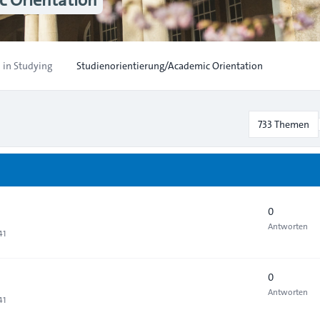
 in Studying
Studienorientierung/Academic Orientation
733 Themen
0
Antworten
41
0
Antworten
41