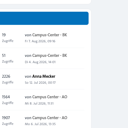
19
von
Campus-Center - BK
Zugriffe
Fr 7. Aug 2026, 09:16
51
von
Campus-Center - BK
Zugriffe
Di 4. Aug 2026, 14:01
2226
von
Anna Mecker
Zugriffe
So 12. Jul 2026, 00:17
1564
von
Campus Center - AO
Zugriffe
Mi 8. Jul 2026, 11:31
1907
von
Campus Center - AO
Zugriffe
Mo 6. Jul 2026, 13:35