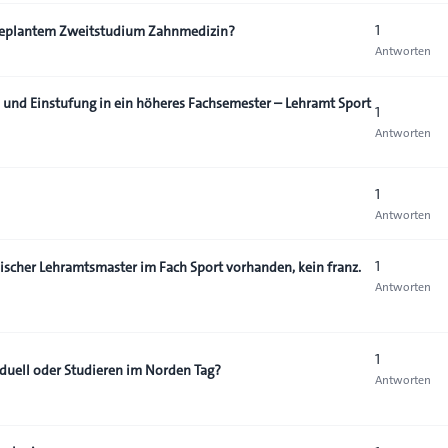
1
 geplantem Zweitstudium Zahnmedizin?
Antworten
und Einstufung in ein höheres Fachsemester – Lehramt Sport
1
Antworten
1
Antworten
1
ischer Lehramtsmaster im Fach Sport vorhanden, kein franz.
Antworten
1
iduell oder Studieren im Norden Tag?
Antworten