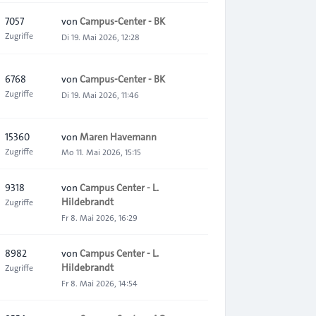
7057
von
Campus-Center - BK
Zugriffe
Di 19. Mai 2026, 12:28
6768
von
Campus-Center - BK
Zugriffe
Di 19. Mai 2026, 11:46
15360
von
Maren Havemann
Zugriffe
Mo 11. Mai 2026, 15:15
9318
von
Campus Center - L.
Hildebrandt
Zugriffe
Fr 8. Mai 2026, 16:29
8982
von
Campus Center - L.
Hildebrandt
Zugriffe
Fr 8. Mai 2026, 14:54