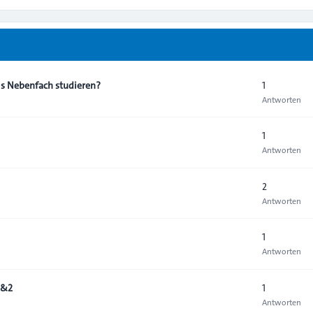
1
ls Nebenfach studieren?
Antworten
1
Antworten
2
Antworten
1
Antworten
1
1&2
Antworten