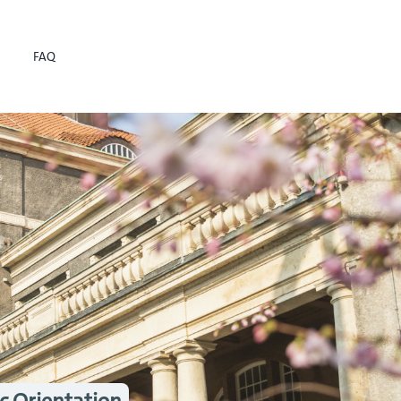
FAQ
c Orientation