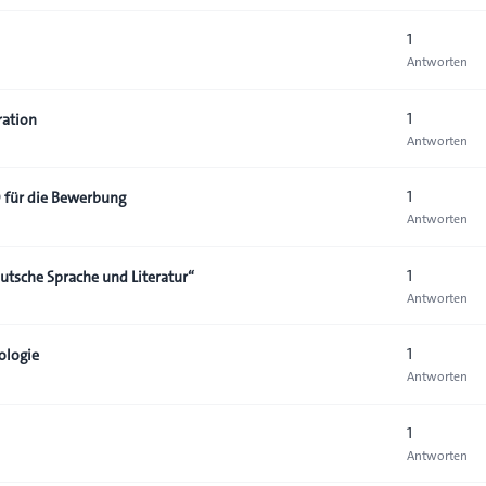
1
Antworten
1
ration
Antworten
1
D für die Bewerbung
Antworten
1
utsche Sprache und Literatur“
Antworten
1
ologie
Antworten
1
Antworten