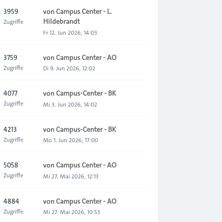
3959
von
Campus Center - L.
Hildebrandt
Zugriffe
Fr 12. Jun 2026, 14:03
3759
von
Campus Center - AO
Zugriffe
Di 9. Jun 2026, 12:02
4077
von
Campus-Center - BK
Zugriffe
Mi 3. Jun 2026, 14:02
4213
von
Campus-Center - BK
Zugriffe
Mo 1. Jun 2026, 17:00
5058
von
Campus Center - AO
Zugriffe
Mi 27. Mai 2026, 12:13
4884
von
Campus Center - AO
Zugriffe
Mi 27. Mai 2026, 10:53