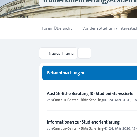
Foren-Übersicht
Vor dem Studium / Interested
Neues Thema
Suche
Bekanntmachungen
Ausführliche Beratung für Studieninteressierte
von
Campus-Center - Birte Schelling
»
Di 24. Mär 2026, 15:
Informationen zur Studienorientierung
von
Campus-Center - Birte Schelling
»
Di 24. Mär 2026, 15: