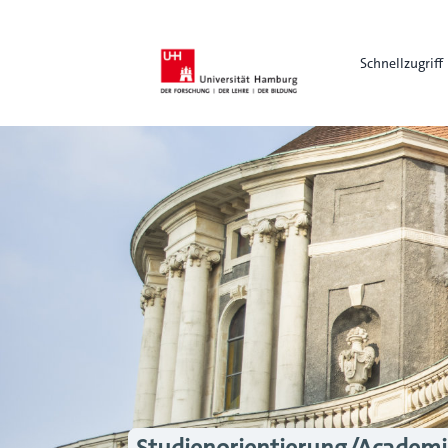
Schnellzugriff
Studienorientierung/Academi