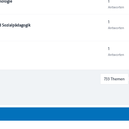
1
hologie
Antworten
1
d Sozialpädagogik
Antworten
1
Antworten
733 Themen
stellungen