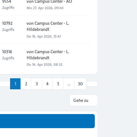
9554
von
Campus Center - AO
Zugriffe
Mo 27. Apr 2026, 09:43
10792
von
Campus Center - L.
Hildebrandt
Zugriffe
Do 16. Apr 2026, 15:41
10316
von
Campus Center - L.
Hildebrandt
Zugriffe
Do 16. Apr 2026, 08:32
Nächste
1
2
3
4
5
…
30
Seite
1
von
30
Gehe zu