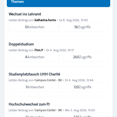
Themen
Wechsel ins Lehramt
Letzter Beitrag von
katharina.horns
»
Sa 8. Aug 2026, 13:40
0
Antworten
36
Zugriffe
Doppelstudium
Letzter Beitrag von
Finn.P
»
Di 4. Aug 2026, 14:17
4
Antworten
260
Zugriffe
Studienplatztausch UHH Charité
Letzter Beitrag von
Campus-Center - BK
»
Di 4. Aug 2026, 12:44
1
Antworten
120
Zugriffe
Hochschulwechsel zum PJ
Letzter Beitrag von
Campus-Center - BK
»
Mo 3. Aug 2026, 13:03