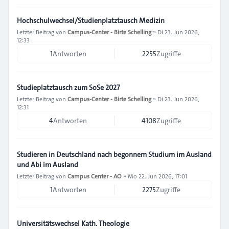
Hochschulwechsel/Studienplatztausch Medizin
Letzter Beitrag von
Campus-Center - Birte Schelling
»
Di 23. Jun 2026,
12:33
1
Antworten
2255
Zugriffe
Studieplatztausch zum SoSe 2027
Letzter Beitrag von
Campus-Center - Birte Schelling
»
Di 23. Jun 2026,
12:31
4
Antworten
4108
Zugriffe
Studieren in Deutschland nach begonnem Studium im Ausland
und Abi im Ausland
Letzter Beitrag von
Campus Center - AO
»
Mo 22. Jun 2026, 17:01
1
Antworten
2275
Zugriffe
Universitätswechsel Kath. Theologie