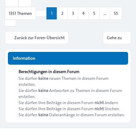
Anzeige- und Sortierungs-Einstellungen
1351 Themen
1
2
3
4
5
…
55
Seite
1
von
55
Nächste
Zurück zur Foren-Übersicht
Gehe zu
Information
Berechtigungen in diesem Forum
Sie dürfen
keine
neuen Themen in diesem Forum
erstellen.
Sie dürfen
keine
Antworten zu Themen in diesem Forum
erstellen.
Sie dürfen Ihre Beiträge in diesem Forum
nicht
ändern.
Sie dürfen Ihre Beiträge in diesem Forum
nicht
löschen.
Sie dürfen
keine
Dateianhänge in diesem Forum erstellen.