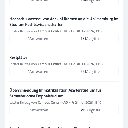
1
Antworten
224
Zugriffe
Hochschulwechsel von der Uni Bremen an die Uni Hamburg im
Studium Rechtswissenschaften
Letzter Beitrag von
Campus-Center - BK
»
Do 30. Jul 2026, 10:36
1
Antworten
181
Zugriffe
Restplätze
Letzter Beitrag von
Campus-Center - BK
»
Do 30. Jul 2026, 10:32
1
Antworten
221
Zugriffe
Überschneidung Immatrikulation Masterstudium für 1
Semester ohne Doppelstudium
Letzter Beitrag von
Campus Center - AO
»
Fr 24. Jul 2026, 13:19
1
Antworten
399
Zugriffe