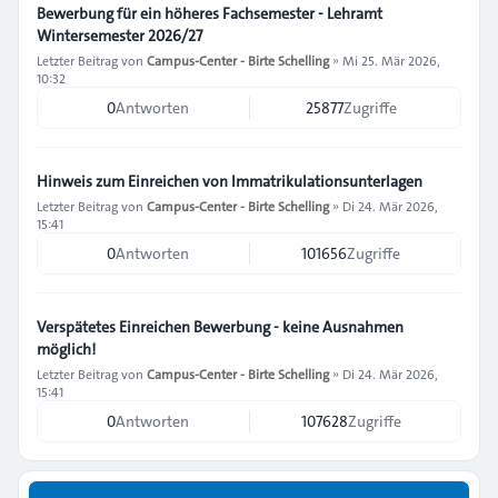
Bewerbung für ein höheres Fachsemester - Lehramt
Wintersemester 2026/27
Letzter Beitrag von
Campus-Center - Birte Schelling
»
Mi 25. Mär 2026,
10:32
0
Antworten
25877
Zugriffe
Hinweis zum Einreichen von Immatrikulationsunterlagen
Letzter Beitrag von
Campus-Center - Birte Schelling
»
Di 24. Mär 2026,
15:41
0
Antworten
101656
Zugriffe
Verspätetes Einreichen Bewerbung - keine Ausnahmen
möglich!
Letzter Beitrag von
Campus-Center - Birte Schelling
»
Di 24. Mär 2026,
15:41
0
Antworten
107628
Zugriffe