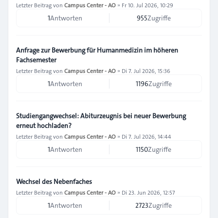
Letzter Beitrag von
Campus Center - AO
»
Fr 10. Jul 2026, 10:29
1
Antworten
955
Zugriffe
Anfrage zur Bewerbung für Humanmedizin im höheren
Fachsemester
Letzter Beitrag von
Campus Center - AO
»
Di 7. Jul 2026, 15:36
1
Antworten
1196
Zugriffe
Studiengangwechsel: Abiturzeugnis bei neuer Bewerbung
erneut hochladen?
Letzter Beitrag von
Campus Center - AO
»
Di 7. Jul 2026, 14:44
1
Antworten
1150
Zugriffe
Wechsel des Nebenfaches
Letzter Beitrag von
Campus Center - AO
»
Di 23. Jun 2026, 12:57
1
Antworten
2723
Zugriffe