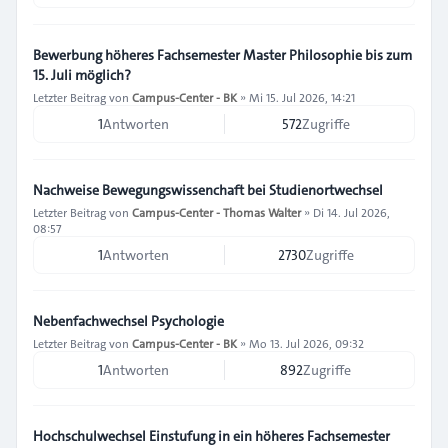
Bewerbung höheres Fachsemester Master Philosophie bis zum
15. Juli möglich?
Letzter Beitrag von
Campus-Center - BK
»
Mi 15. Jul 2026, 14:21
1
Antworten
572
Zugriffe
Nachweise Bewegungswissenchaft bei Studienortwechsel
Letzter Beitrag von
Campus-Center - Thomas Walter
»
Di 14. Jul 2026,
08:57
1
Antworten
2730
Zugriffe
Nebenfachwechsel Psychologie
Letzter Beitrag von
Campus-Center - BK
»
Mo 13. Jul 2026, 09:32
1
Antworten
892
Zugriffe
Hochschulwechsel Einstufung in ein höheres Fachsemester