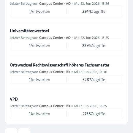
Letzter Beitrag von
Campus Center - AO
»
Mo 22. Jun 2026, 13:36
1
Antworten
2244
Zugriffe
Universitätenwechsel
Letzter Beitrag von
Campus Center - AO
»
Mo 22. Jun 2026, 13:25
1
Antworten
2295
Zugriffe
Ortswechsel Rechtswissenschaft höheres Fachsemester
Letzter Beitrag von
Campus-Center - BK
»
Mi 17. Jun 2026, 18:36
1
Antworten
3287
Zugriffe
VPD
Letzter Beitrag von
Campus-Center - BK
»
Mi 17. Jun 2026, 18:25
1
Antworten
2758
Zugriffe